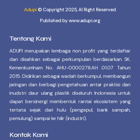
Adupi
© Copyright 2025, Al Right Reserved
Published by www.adupi.org
Tentang Kami
ADUPI merupakan lembaga non profit yang terdaftar
dan disahkan sebagai perkumpulan berdasarkan SK.
Kemenkumham No. AHU-0000278.AH .01.07 Tahun
2015. Didirikan sebagai wadah berkumpul, membangun
jaringan dan berbagi pengetahuan antar praktisi dan
inudstri daur ulang plastik diseluruh Indonesia untuk
dapat bersinergi membentuk rantai ekosisitem yang
tertata sejak dari hulu (pengepul, bank sampah,
pemulung) sampai ke hilir (industri).
Kontak Kami