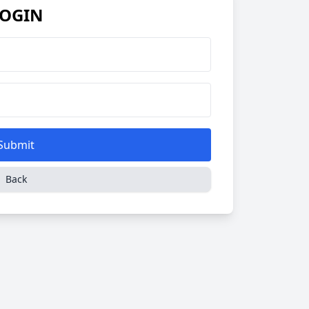
OGIN
Submit
Back