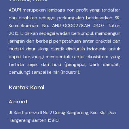
ADUPI merupakan lembaga non profit yang terdaftar
dan disahkan sebagai perkumpulan berdasarkan SK.
Kemenkumham No. AHU-0000278.AH .01.07 Tahun
2015. Didirikan sebagai wadah berkumpul, membangun
jaringan dan berbagi pengetahuan antar praktisi dan
inudstri daur ulang plastik diseluruh Indonesia untuk
dapat bersinergi membentuk rantai ekosisitem yang
tertata sejak dari hulu (pengepul, bank sampah,
pemulung) sampai ke hilir (industri).
Kontak Kami
Alamat
Jl. San Lorenzo II No.2 Curug Sangereng, Kec. Klp. Dua
Tangerang Banten 15810.