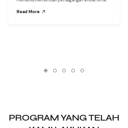
memenuhi ketentuan perdagangan limbah linta...
Read More
PROGRAM YANG TELAH