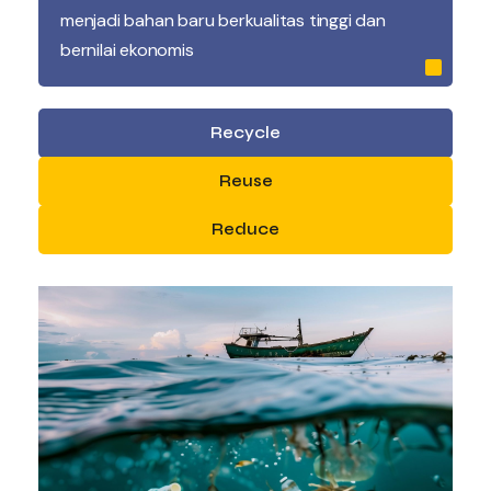
menjadi bahan baru berkualitas tinggi dan
bernilai ekonomis
Recycle
Reuse
Reduce