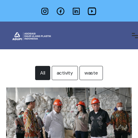
All
activity
waste