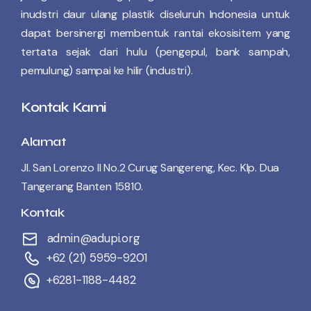
inudstri daur ulang plastik diseluruh Indonesia untuk
dapat bersinergi membentuk rantai ekosisitem yang
tertata sejak dari hulu (pengepul, bank sampah,
pemulung) sampai ke hilir (industri).
Kontak Kami
Alamat
Jl. San Lorenzo II No.2 Curug Sangereng, Kec. Klp. Dua
Tangerang Banten 15810.
Kontak
admin@adupi.org
+62 (21) 5959-9201
+6281-1188-4482