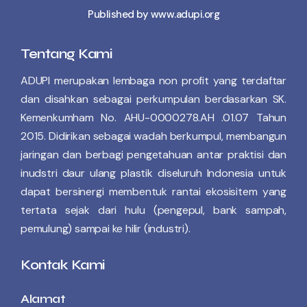
Published by www.adupi.org
Tentang Kami
ADUPI merupakan lembaga non profit yang terdaftar
dan disahkan sebagai perkumpulan berdasarkan SK.
Kemenkumham No. AHU-0000278.AH .01.07 Tahun
2015. Didirikan sebagai wadah berkumpul, membangun
jaringan dan berbagi pengetahuan antar praktisi dan
inudstri daur ulang plastik diseluruh Indonesia untuk
dapat bersinergi membentuk rantai ekosisitem yang
tertata sejak dari hulu (pengepul, bank sampah,
pemulung) sampai ke hilir (industri).
Kontak Kami
Alamat