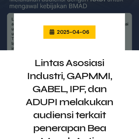
2025-04-06
Lintas Asosiasi
Industri, GAPMMI,
GABEL, IPF, dan
ADUPI melakukan
audiensi terkait
penerapan Bea