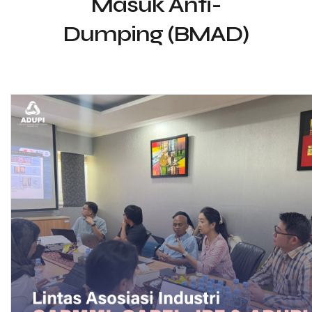
Masuk Anti-
Dumping (BMAD)