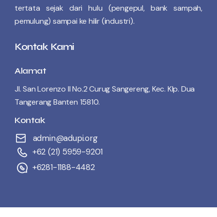
tertata sejak dari hulu (pengepul, bank sampah,
pemulung) sampai ke hilir (industri).
Kontak Kami
Alamat
Jl. San Lorenzo II No.2 Curug Sangereng, Kec. Klp. Dua
Tangerang Banten 15810.
Kontak
admin@adupi.org
+62 (21) 5959-9201
+6281-1188-4482